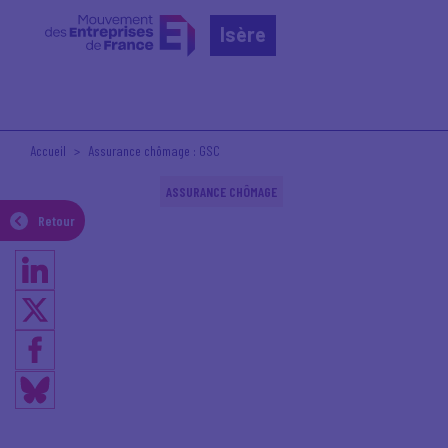
Isère
Accueil
Assurance chômage : GSC
ASSURANCE CHÔMAGE
Retour