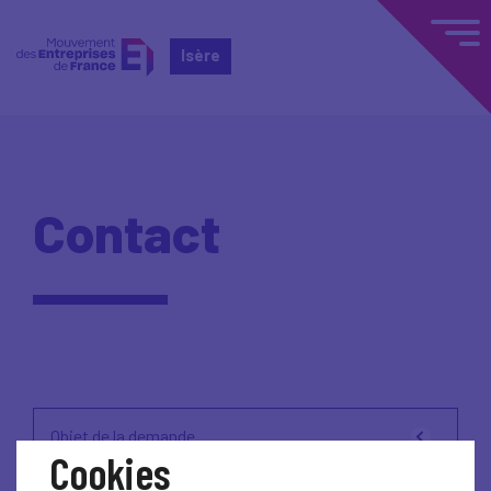
Isère
Contact
Objet de la demande
Cookies