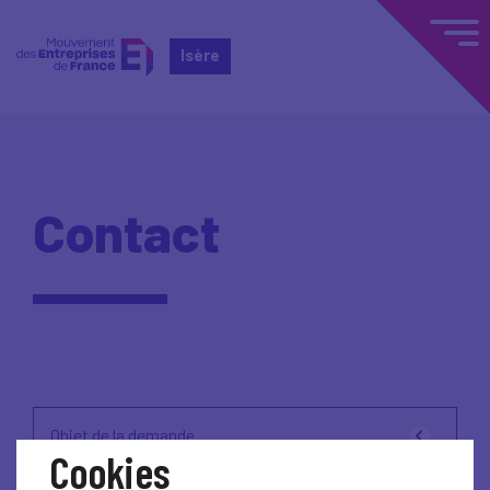
Isère
Contact
Objet de la demande
Cookies