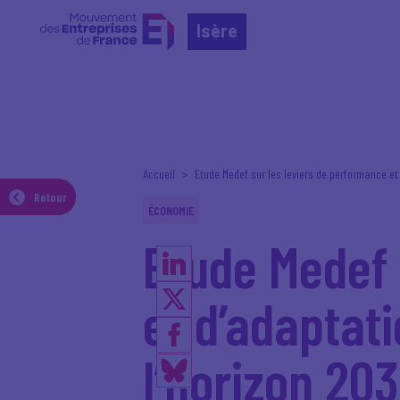
Isère
Accueil
Etude Medef sur les leviers de performance et
Retour
ÉCONOMIE
Etude Medef 
et d’adaptat
l’horizon 20