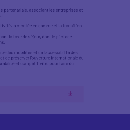
 partenariale, associant les entreprises et
al.
ctivité, la montée en gamme et la transition
ant la taxe de séjour, dont le pilotage
ns.
ité des mobilités et de l’accessibilité des
 et de préserver l’ouverture internationale du
abilité et compétitivité, pour faire du