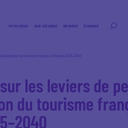
VOTRE MEDEF
AGIR-DÉFENDRE
INFORMER
ÉCHANGER
 d’adaptation du tourisme français à l’horizon 2035–2040
sur les leviers de 
ion du tourisme fran
35–2040