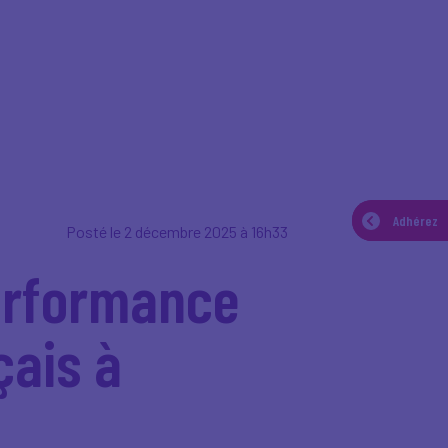
Adhérez
Adhérez
Posté le 2 décembre 2025 à 16h33
performance
çais à