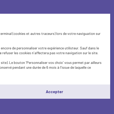
terminal (cookies et autres traceurs) lors de votre naviguation sur
encore de personnaliser votre expérience utilisteur. Sauf dans le
refuser les cookies n'affectera pas votre navigation sur le site.
site). Le bouton 'Personnaliser vos choix' vous permet par ailleurs
onservé pendant une durée de 6 mois à l'issue de laquelle ce
Accepter
t de personnalités extérieures, le COMEX 40 aura pour