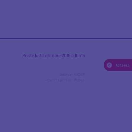
Posté le 30 octobre 2019 à 10h15
Adhérez
Source : MEDEF
Crédits photos : MEDEF