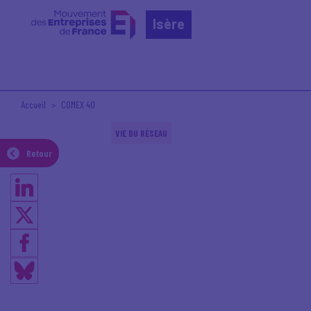
Isère
Accueil
COMEX 40
VIE DU RÉSEAU
Retour